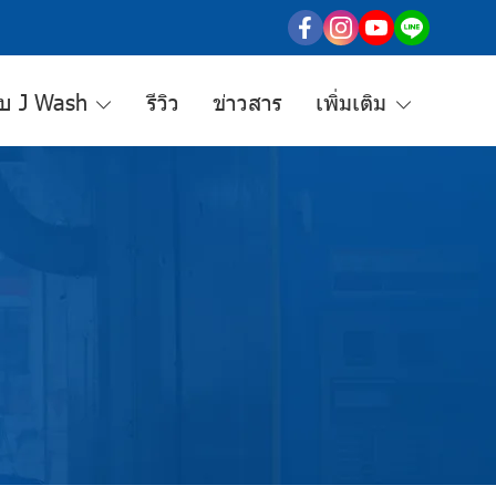
กับ J Wash
รีวิว
ข่าวสาร
เพิ่มเติม