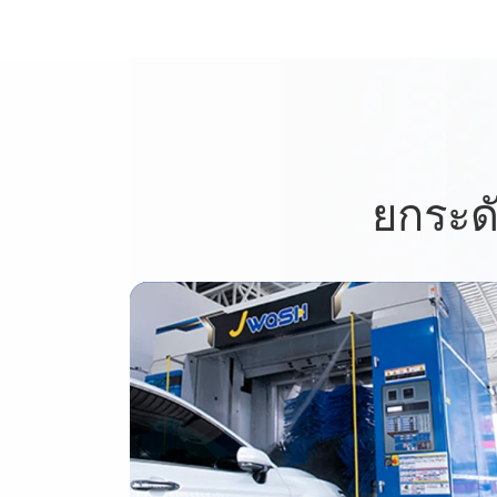
ยกระด