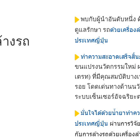
พบกับผู้นำอันดับหนึ่
ด้วยเครื่อง
ดูแลรักษา รถ
ล้างรถ
ประเทศญี่ปุ่น
ทำความสะอาดเสร็จสิ้น
ขนแปรงนวัตกรรมใหม่ ผลิ
เตรท) ที่มีคุณสมบัติบางเบ
รอย โดดเด่นทางด้านนวั
ระบบเซ็นเซอร์อัจฉริยะ
มั่นใจได้ด้วยน้ำยาทำ
ประเทศญี่ปุ่น
ผ่านการวิ
กับการล้างรถด้วยเครื่องล้