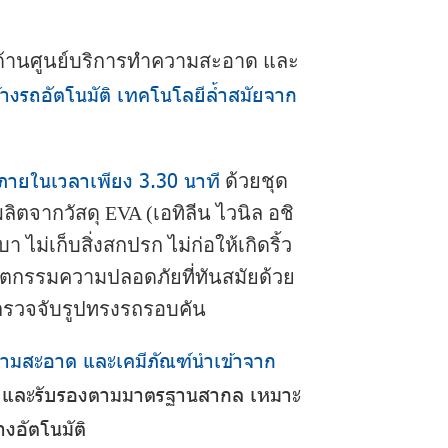
ง ด้านศูนย์บริการทำความสะอาด และ
ล้างรถอัตโนมัติ เทคโนโลยีล้ำสมัยจาก
ภายในเวลาเพียง 3.30 นาที
ด้วยชุด
ตจากวัสดุ EVA (เอทิลีน ไวนิล อชิ
า ไม่เก็บสิ่งสกปรก ไม่ก่อให้เกิดริ้ว
ตกรรมความปลอดภัยที่ทันสมัยด้วย
ตรวจจับรูปทรงรถรอบคัน
ความสะอาด และเคมีภัณฑ์นำเข้าจาก
จัยและรับรองตามมาตรฐานสากล เหมาะ
างอัตโนมัติ