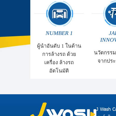
NUMBER 1
JA
INNO
ผู้นำอันดับ 1 ในด้าน
นวัตกรรม
การล้างรถ ด้วย
จากประเ
เครื่อง ล้างรถ
อัตโนมัติ
J Wash C