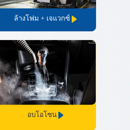
ล้างโฟม + เจแวกซ์
อบโอโซน