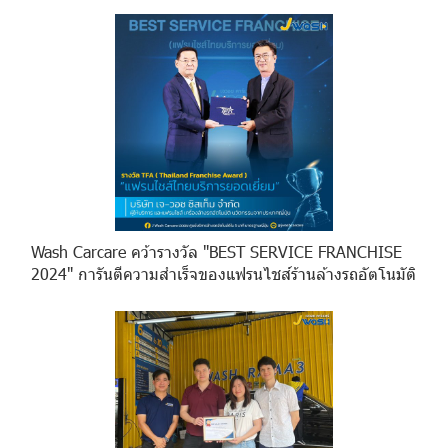
Wash Carcare คว้ารางวัล "BEST SERVICE FRANCHISE
2024" การันตีความสำเร็จของแฟรนไชส์ร้านล้างรถอัตโนมัติ