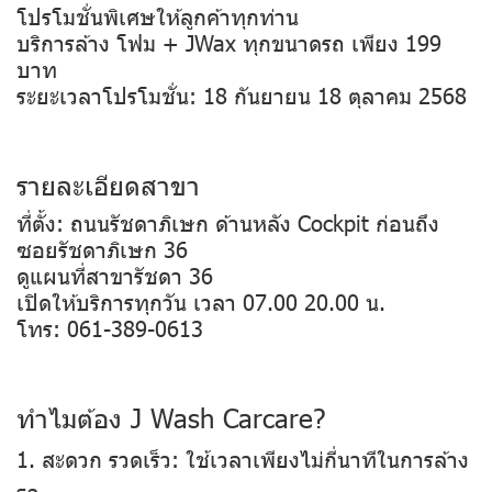
โปรโมชั่นพิเศษให้ลูกค้าทุกท่าน
บริการล้าง โฟม + JWax ทุกขนาดรถ เพียง 199
บาท
ระยะเวลาโปรโมชั่น: 18 กันยายน 18 ตุลาคม 2568
รายละเอียดสาขา
ที่ตั้ง: ถนนรัชดาภิเษก ด้านหลัง Cockpit ก่อนถึง
ซอยรัชดาภิเษก 36
ดูแผนที่สาขารัชดา 36
เปิดให้บริการทุกวัน เวลา 07.00 20.00 น.
โทร: 061-389-0613
ทำไมต้อง J Wash Carcare?
1. สะดวก รวดเร็ว: ใช้เวลาเพียงไม่กี่นาทีในการล้าง
รถ