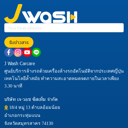
รับข่าวสาร
J Wash Carcare
ศูนย์บริการล้างรถด้วยเครื่องล้างรถอัตโนมัติจากประเทศญี่ปุ่น
เทคโนโลยีล้ำสมัย ทำความสะอาดหมดจดภายในเวลาเพียง
3.30 นาที
บริษัท เจ-วอช ซิสเท็ม จำกัด
18/4 หมู่ 13 ตำบลอ้อมน้อย
อำเภอกระทุ่มแบน
จังหวัดสมุทรสาคร 74130