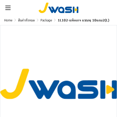
Home
สินค้าทั้งหมด
Package
1L102-แพ็คเกจ แชมพู 10แถม2(L)