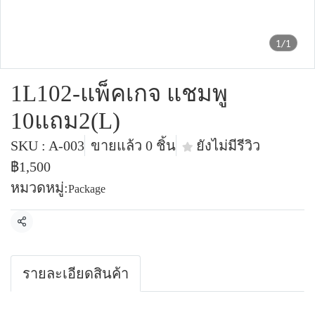
1/1
1L102-แพ็คเกจ แชมพู
10แถม2(L)
SKU : A-003
ขายแล้ว 0 ชิ้น
ยังไม่มีรีวิว
฿1,500
หมวดหมู่:
Package
แชร์
รายละเอียดสินค้า