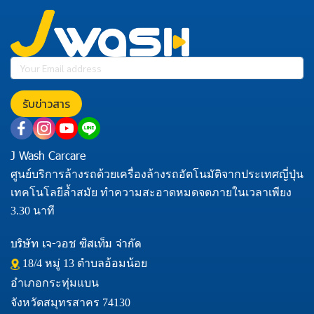
รับข่าวสาร
J Wash Carcare
ศูนย์บริการล้างรถด้วยเครื่องล้างรถอัตโนมัติจากประเทศญี่ปุ่น
เทคโนโลยีล้ำสมัย ทำความสะอาดหมดจดภายในเวลาเพียง
3.30 นาที
บริษัท เจ-วอช ซิสเท็ม จำกัด
18/4 หมู่ 13 ตำบลอ้อมน้อย
อำเภอกระทุ่มแบน
จังหวัดสมุทรสาคร 74130