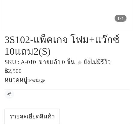
1/1
3S102-แพ็คเกจ โฟม+แว๊กซ์
10แถม2(S)
SKU : A-010
ขายแล้ว 0 ชิ้น
ยังไม่มีรีวิว
฿2,500
หมวดหมู่:
Package
แชร์
รายละเอียดสินค้า