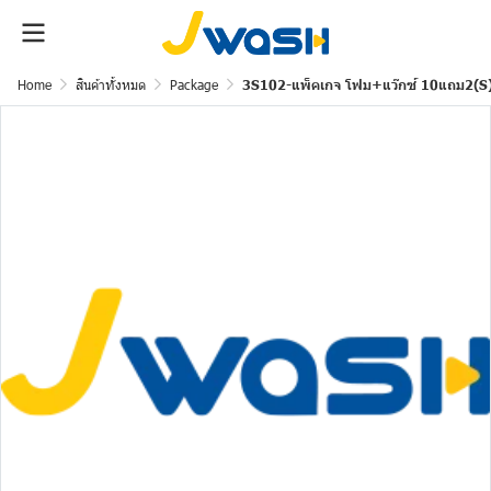
Home
สินค้าทั้งหมด
Package
3S102-แพ็คเกจ โฟม+แว๊กซ์ 10แถม2(S