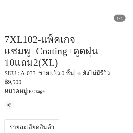
1/1
7XL102-แพ็คเกจ
แชมพู+Coating+ดูดฝุ่น
10แถม2(XL)
SKU : A-033
ขายแล้ว 0 ชิ้น
ยังไม่มีรีวิว
฿9,500
หมวดหมู่:
Package
แชร์
รายละเอียดสินค้า