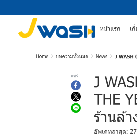
หน้าแรก
เกี
Home
บทความทั้งหมด
News
J WASH C
J WAS
แชร์
THE YE
ร้านล้
อัพเดทล่าสุด: 2