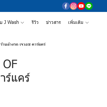
กับ J Wash
รีวิว
ข่าวสาร
เพิ่มเติม
นล้างรถ เจวอช คาร์แคร์
 OF
ร์แคร์