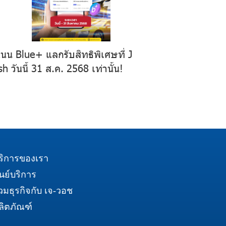
นน Blue+ แลกรับสิทธิพิเศษที่ J
h วันนี้ 31 ส.ค. 2568 เท่านั้น!
ริการของเรา
ูนย์บริการ
่วมธุรกิจกับ เจ-วอช
ลิตภัณฑ์