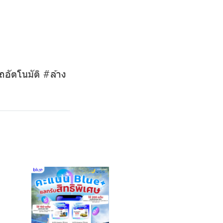
ัตโนมัติ #ล้าง