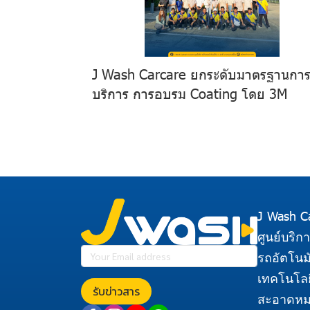
J Wash Carcare ยกระดับมาตรฐานการ
บริการ การอบรม Coating โดย 3M
J Wash C
ศูนย์บริก
รถอัตโนมั
เทคโนโลย
รับข่าวสาร
สะอาดหม