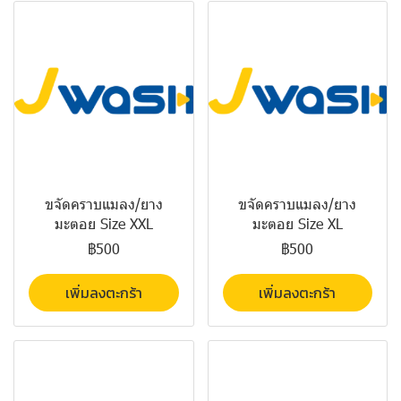
ขจัดคราบแมลง/ยาง
ขจัดคราบแมลง/ยาง
มะตอย Size XXL
มะตอย Size XL
฿500
฿500
เพิ่มลงตะกร้า
เพิ่มลงตะกร้า