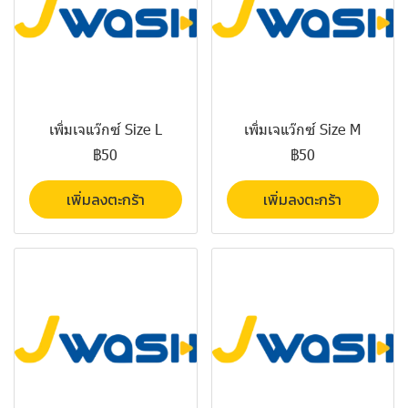
เพิ่มเจแว๊กซ์ Size L
เพิ่มเจแว๊กซ์ Size M
฿50
฿50
เพิ่มลงตะกร้า
เพิ่มลงตะกร้า