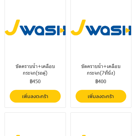
ขัดคราบน้ำ+เคลือบ
ขัดคราบน้ำ+เคลือบ
กระจก(รถตู้)
กระจก(7ที่นั่ง)
฿450
฿400
เพิ่มลงตะกร้า
เพิ่มลงตะกร้า