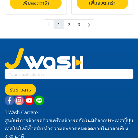
เพิ่มลงตะกร้า
เพิ่มลงตะกร้า
1
2
3
รับข่าวสาร
J Wash Carcare
ศูนย์บริการล้างรถด้วยเครื่องล้างรถอัตโนมัติจากประเทศญี่ปุ่น
เทคโนโลยีล้ำสมัย ทำความสะอาดหมดจดภายในเวลาเพียง
3.30 นาที