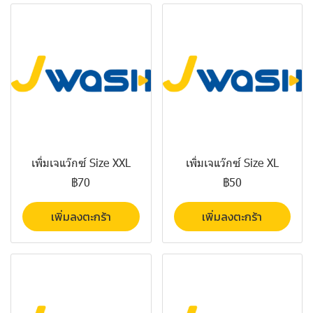
เพิ่มเจแว๊กซ์ Size XXL
เพิ่มเจแว๊กซ์ Size XL
฿70
฿50
เพิ่มลงตะกร้า
เพิ่มลงตะกร้า