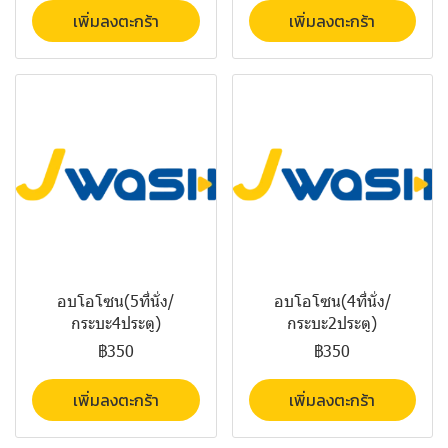
เพิ่มลงตะกร้า
เพิ่มลงตะกร้า
อบโอโซน(5ที่นั่ง/
อบโอโซน(4ที่นั่ง/
กระบะ4ประตู)
กระบะ2ประตู)
฿350
฿350
เพิ่มลงตะกร้า
เพิ่มลงตะกร้า