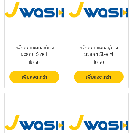
ขจัดคราบแมลง/ยาง
ขจัดคราบแมลง/ยาง
มะตอย Size L
มะตอย Size M
฿350
฿350
เพิ่มลงตะกร้า
เพิ่มลงตะกร้า