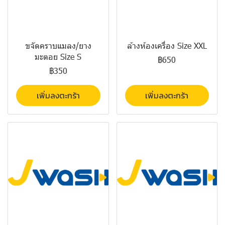
ขจัดคราบแมลง/ยาง
ล้างห้องเครื่อง Size XXL
มะตอย Size S
฿650
฿350
เพิ่มลงตะกร้า
เพิ่มลงตะกร้า