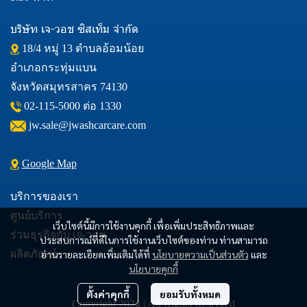
บริษัท เจ-วอช ซิสเท็ม จำกัด
18/4 หมู่ 13 ตำบลอ้อมน้อย
อำเภอกระทุ่มแบน
จังหวัดสมุทรสาคร 74130
02-115-5000
ต่อ 1330
jw.sale@jwashcarcare.com
Google Map
บริการของเรา
ศูนย์บริการ
เว็บไซต์นี้มีการใช้งานคุกกี้ เพื่อเพิ่มประสิทธิภาพและ
ร่วมธุรกิจกับ เจ-วอช
ประสบการณ์ที่ดีในการใช้งานเว็บไซต์ของท่าน ท่านสามารถ
ผลิตภัณฑ์
อ่านรายละเอียดเพิ่มเติมได้ที่
นโยบายความเป็นส่วนตัว
และ
นโยบายคุกกี้
ตั้งค่าคุกกี้
ยอมรับทั้งหมด
Copyright 2024 | All Rights Reserved