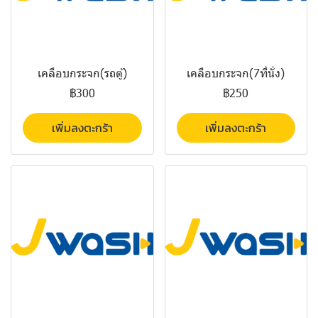
เคลือบกระจก(รถตู้)
เคลือบกระจก(7ที่นั่ง)
฿300
฿250
เพิ่มลงตะกร้า
เพิ่มลงตะกร้า