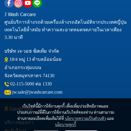
J Wash Carcare
ศูนย์บริการล้างรถด้วยเครื่องล้างรถอัตโนมัติจากประเทศญี่ปุ่น
เทคโนโลยีล้ำสมัย ทำความสะอาดหมดจดภายในเวลาเพียง
3.30 นาที
บริษัท เจ-วอช ซิสเท็ม จำกัด
18/4 หมู่ 13 ตำบลอ้อมน้อย
อำเภอกระทุ่มแบน
จังหวัดสมุทรสาคร 74130
02-115-5000
ต่อ 1330
jw.sale@jwashcarcare.com
เว็บไซต์นี้มีการใช้งานคุกกี้ เพื่อเพิ่มประสิทธิภาพและ
Google Map
ประสบการณ์ที่ดีในการใช้งานเว็บไซต์ของท่าน ท่านสามารถ
อ่านรายละเอียดเพิ่มเติมได้ที่
นโยบายความเป็นส่วนตัว
และ
บริการของเรา
นโยบายคุกกี้
ศูนย์บริการ