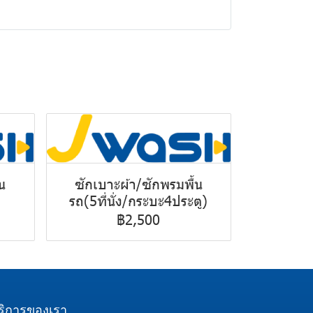
น
ซักเบาะผ้า/ซักพรมพื้น
รถ(5ที่นั่ง/กระบะ4ประตู)
฿2,500
ริการของเรา