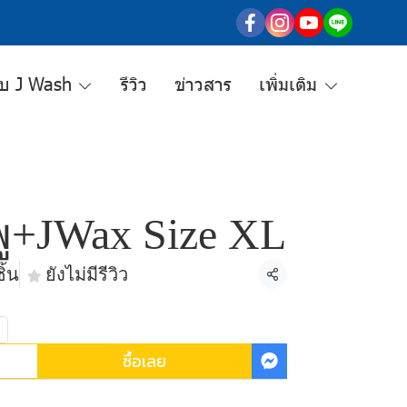
กับ J Wash
รีวิว
ข่าวสาร
เพิ่มเติม
ู+JWax Size XL
ิ้น
ยังไม่มีรีวิว
แชร์
ซื้อเลย