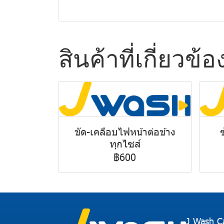
สินค้าที่เกี่ยวข้อ
ขัด-เคลือบไฟหน้าต่อข้าง
ทุกไซส์
฿600
J Wash C